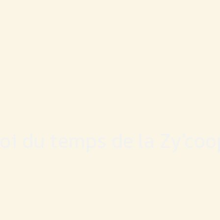
i du temps de la Zy’coop