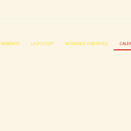
ENEMENTS
LA ZY’COOP
RÉSIDENCE D’ARTISTES
CALE