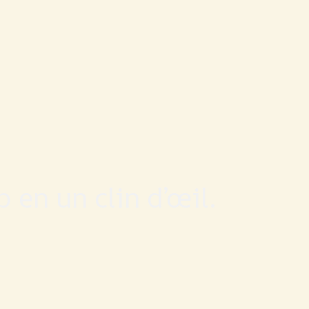
 en un clin d’œil.